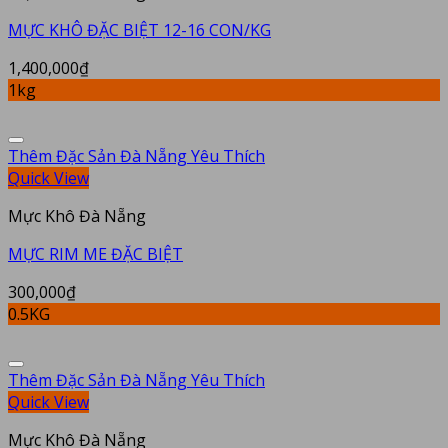
MỰC KHÔ ĐẶC BIỆT 12-16 CON/KG
1,400,000
₫
1kg
Thêm Đặc Sản Đà Nẵng Yêu Thích
Quick View
Mực Khô Đà Nẵng
MỰC RIM ME ĐẶC BIỆT
300,000
₫
0.5KG
Thêm Đặc Sản Đà Nẵng Yêu Thích
Quick View
Mực Khô Đà Nẵng