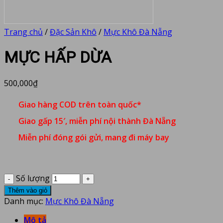
Trang chủ
/
Đặc Sản Khô
/
Mực Khô Đà Nẵng
MỰC HẤP DỪA
500,000
₫
Giao hàng COD trên toàn quốc*
Giao gấp 15′, miễn phí nội thành Đà Nẵng
Miễn phí đóng gói gửi, mang đi máy bay
Số lượng
Thêm vào giỏ
Danh mục:
Mực Khô Đà Nẵng
Mô tả