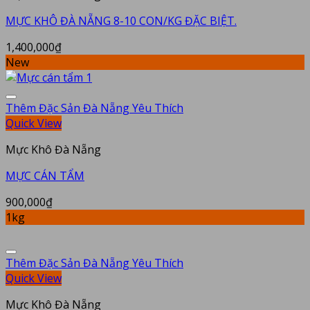
MỰC KHÔ ĐÀ NẴNG 8-10 CON/KG ĐẶC BIỆT.
1,400,000
₫
New
Thêm Đặc Sản Đà Nẵng Yêu Thích
Quick View
Mực Khô Đà Nẵng
MỰC CÁN TẨM
900,000
₫
1kg
Thêm Đặc Sản Đà Nẵng Yêu Thích
Quick View
Mực Khô Đà Nẵng