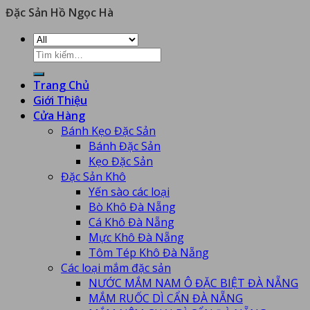
Đặc Sản Hồ Ngọc Hà
Trang Chủ
Giới Thiệu
Cửa Hàng
Bánh Kẹo Đặc Sản
Bánh Đặc Sản
Kẹo Đặc Sản
Đặc Sản Khô
Yến sào các loại
Bò Khô Đà Nẵng
Cá Khô Đà Nẵng
Mực Khô Đà Nẵng
Tôm Tép Khô Đà Nẵng
Các loại mắm đặc sản
NƯỚC MẮM NAM Ô ĐẶC BIỆT ĐÀ NẴNG
MẮM RUỐC DÌ CẨN ĐÀ NẴNG