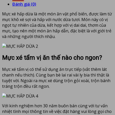
Đánh giá (0)
Mực xé hấp dừa là một món ăn vặt phổ biến, được làm từ
mực khô xé sợi và hấp với nước dừa tươi. Món này có vị
ngọt tự nhiên của dừa, kết hợp với vị dai dai, thơm của
mực, tạo nên một món ăn hấp dẫn, đặc biệt là với giới trẻ
và những người thích nhậu.
Mực xé tẩm vị ăn thế nào cho ngon?
Mực xé tẩm vị có thể sử dụng ăn trực tiếp (vắt thêm lát
chanh nếu thich). Cùng bạn bè lai rai vài ly bia thì thật là
tuyệt vời. Ngoài ra mực xé dùng trộn gỏi xoài, trộn bánh
tráng trộn đều rất ngon.
Với kinh nghiệm hơn 30 năm buôn bán cùng với tư vấn
nhiệt tình mọi thông tin về việc đặt hàng vui lòng gọi cho