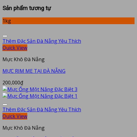
Sản phẩm tương tự
1kg
Thêm Đặc Sản Đà Nẵng Yêu Thích
Quick View
Mực Khô Đà Nẵng
MỰC RIM ME TẠI ĐÀ NẴNG
200,000
₫
Thêm Đặc Sản Đà Nẵng Yêu Thích
Quick View
Mực Khô Đà Nẵng