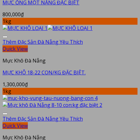
MỰC ỐNG MỘT NẮNG ĐẶC BIỆT
800,000
₫
1kg
Thêm Đặc Sản Đà Nẵng Yêu Thích
Quick View
Mực Khô Đà Nẵng
MỰC KHÔ 18-22 CON/KG ĐẶC BIỆT.
1,300,000
₫
1kg
Thêm Đặc Sản Đà Nẵng Yêu Thích
Quick View
Mực Khô Đà Nẵng