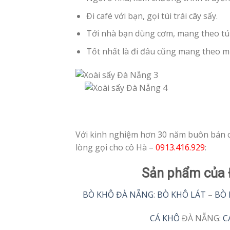
Đi café với bạn, gọi túi trái cây sấy.
Tới nhà bạn dùng cơm, mang theo túi 
Tốt nhất là đi đâu cũng mang theo một
Với kinh nghiệm hơn 30 năm buôn bán cùn
lòng gọi cho cô Hà –
0913.416.929
:
Sản phẩm của 
BÒ KHÔ ĐÀ NẴNG
:
BÒ KHÔ LÁT
–
BÒ 
CÁ KHÔ
ĐÀ NẴNG:
C