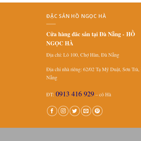
ĐẶC SẢN HỒ NGỌC HÀ
Cửa hàng đăc sản tại Đà Nẵng -
HỒ
NGỌC HÀ
Địa chỉ: Lô 100, Chợ Hàn, Đà Nẵng
Địa chỉ nhà riêng: 62/02 Tạ Mỹ Duật, Sơn Trà,
Nẵng
0913 416 929
ĐT:
– cô Hà