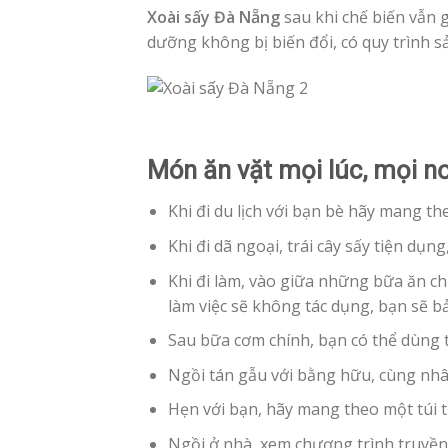
Xoài sấy Đà Nẵng
sau khi chế biến vẫn 
dưỡng không bị biến đổi, có quy trình 
Món ăn vặt mọi lúc, mọi nơ
Khi đi du lịch với bạn bè hãy mang theo
Khi đi dã ngoại, trái cây sấy tiện dụ
Khi đi làm, vào giữa những bữa ăn chí
làm việc sẽ không tác dụng, bạn sẽ 
Sau bữa cơm chính, bạn có thể dùng t
Ngồi tán gẫu với bằng hữu, cùng nhâm
Hẹn với bạn, hãy mang theo một túi tr
Ngồi ở nhà, xem chương trình truyền