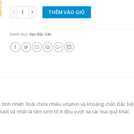
Số lượng
THÊM VÀO GIỎ
Danh mục:
Kẹo Đặc Sản
, tính nhiệt. Xoài chứa nhiều vitamin và khoáng chất. Đặc biệ
uxit và nhất là tiền sinh tố A đều vượt xa các loại quả khác.